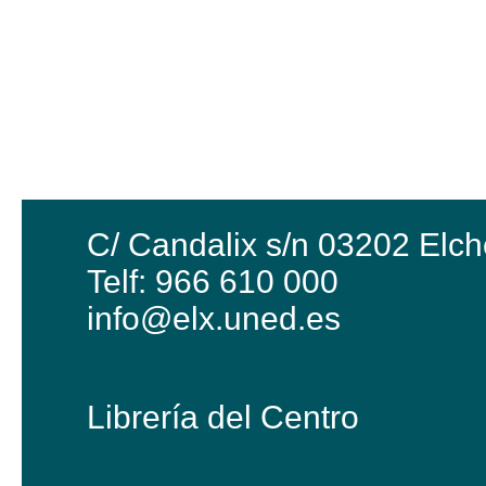
C/ Candalix s/n 03202 Elch
Telf: 966 610 000
info@elx.uned.es
Librería del Centro