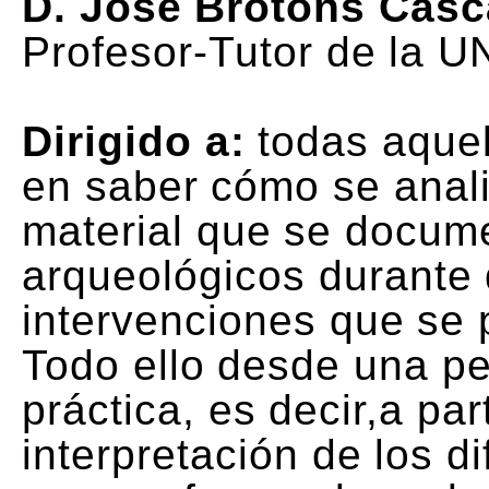
D. José Brotons Casc
Profesor-Tutor de la 
Dirigido a:
todas aquel
en saber cómo se analiz
material que se docum
arqueológicos durante 
intervenciones que se p
Todo ello desde una p
práctica, es decir,a par
interpretación de los d