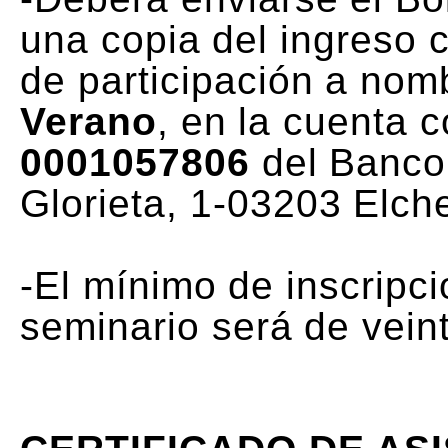
una copia del ingreso 
de participación a no
Verano
, en la cuenta c
0001057806
del Banco
Glorieta, 1-03203 Elch
-El mínimo de inscripci
seminario será de vein