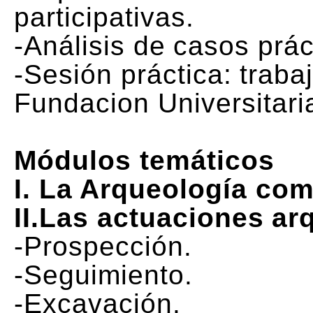
participativas.
-Análisis de casos prác
-Sesión práctica: traba
Fundacion Universitari
Módulos temáticos
I. La Arqueología com
II.Las actuaciones ar
-Prospección.
-Seguimiento.
-Excavación.