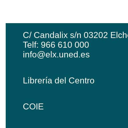
C/ Candalix s/n 03202 Elch
Telf: 966 610 000
info@elx.uned.es
Librería del Centro
COIE