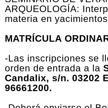
ARQUEOLOGÍA: Interpre
materia en yacimientos
MATRÍCULA ORDINAR
-Las inscripciones se l
orden de entrada a la
S
Candalix, s/n. 03202 E
96661200.
-Deberá enviarse el Bo