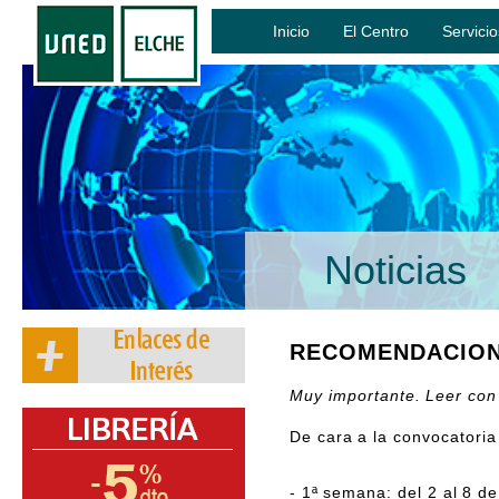
Inicio
El Centro
Servicio
Noticias
RECOMENDACIONE
Muy importante. Leer con
De cara a la convocatori
- 1ª semana: del 2 al 8 d