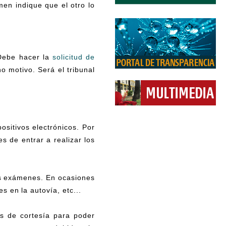
en indique que el otro lo
 Debe hacer la
solicitud de
o motivo. Será el tribunal
ositivos electrónicos. Por
s de entrar a realizar los
os exámenes. En ocasiones
 en la autovía, etc...
os de cortesía para poder