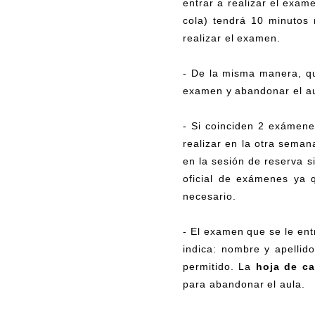
entrar a realizar el exam
cola) tendrá 10 minutos
realizar el examen.
- De la misma manera, qu
examen y abandonar el au
- Si coinciden 2 exámenes
realizar en la otra seman
en la sesión de reserva s
oficial de exámenes ya 
necesario.
- El examen que se le ent
indica: nombre y apellido
permitido. La
hoja de ca
para abandonar el aula.