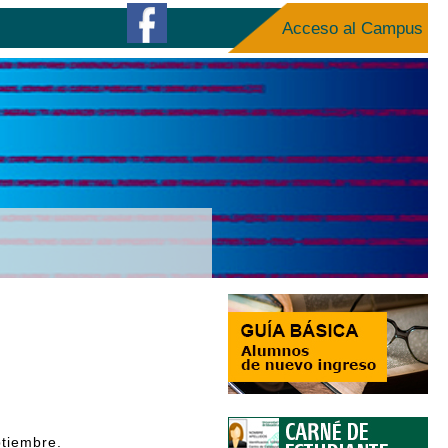
Acceso al Campus
ptiembre.