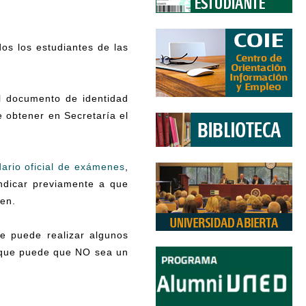
dos los estudiantes de las
l documento de identidad
e obtener en Secretaría el
dario oficial de exámenes
,
ndicar previamente a que
men.
e puede realizar algunos
a que puede que NO sea un