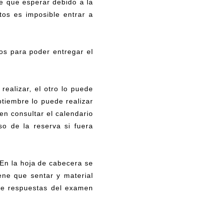
ne que esperar debido a la
os es imposible entrar a
os para poder entregar el
realizar, el otro lo puede
ptiembre lo puede realizar
en consultar el calendario
o de la reserva si fuera
 En la hoja de cabecera se
iene que sentar y material
de respuestas del examen