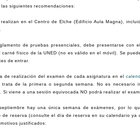
 las siguientes recomendaciones:
ealizan en el Centro de Elche (Edificio Aula Magna), inclui
.
reglamento de pruebas presenciales, debe presentarse con e
l carné físico de la UNED (no es válido en el móvil). Se pued
es de entrar.
a de realización del examen de cada asignatura en el
calen
e trata de la primera o segunda semana. No es necesario i
. Si viene a una sesión equivocada NO podrá realizar el exa
 septiembre hay una única semana de exámenes, por lo qu
 de reserva (consulte el día de reserva en su calendario y
 motivos justificados: