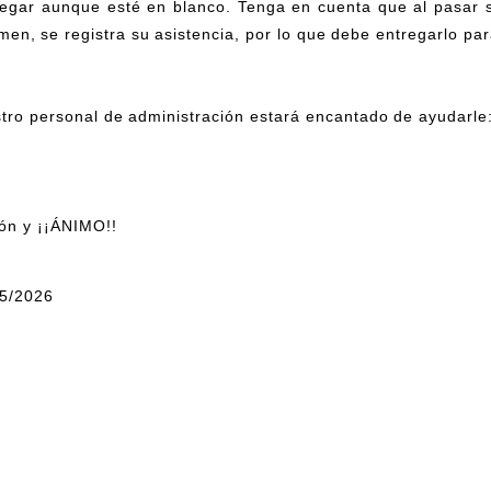
regar aunque esté en blanco. Tenga en cuenta que al pasar 
en, se registra su asistencia, por lo que debe entregarlo para
tro personal de administración estará encantado de ayudarle
ión y ¡¡ÁNIMO!!
/5/2026