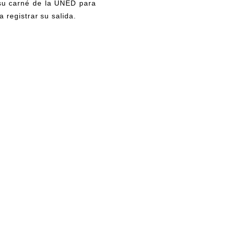
su carné de la UNED para
 registrar su salida.
: