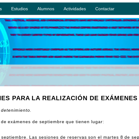
s
Estudios
Alumnos
Actividades
Contactar
S PARA LA REALIZACIÓN DE EXÁMENES
 detenimiento.
a de exámenes de septiembre que tienen lugar:
e septiembre. Las sesiones de reservas son el martes 8 de se