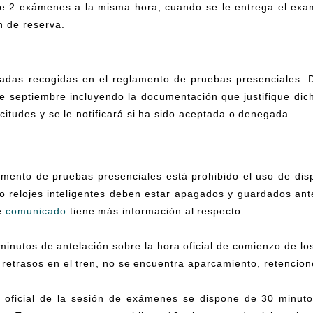
de 2 exámenes a la misma hora, cuando se le entrega el exam
n de reserva.
icadas recogidas en el reglamento de pruebas presenciales.
de septiembre incluyendo la documentación que justifique dich
icitudes y se le notificará si ha sido aceptada o denegada.
mento de pruebas presenciales está prohibido el uso de disp
y/o relojes inteligentes deben estar apagados y guardados ante
te
comunicado
tiene más información al respecto.
minutos de antelación sobre la hora oficial de comienzo de l
retrasos en el tren, no se encuentra aparcamiento, retenciones
o oficial de la sesión de exámenes se dispone de 30 minut