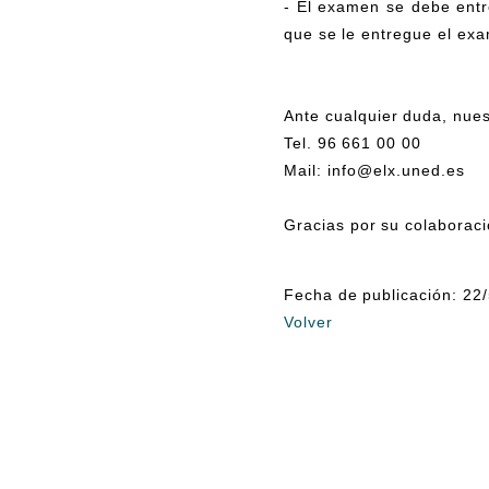
- El examen se debe ent
que se le entregue el exam
Ante cualquier duda, nues
Tel. 96 661 00 00
Mail: info@elx.uned.es
Gracias por su colaborac
Fecha de publicación: 22
Volver