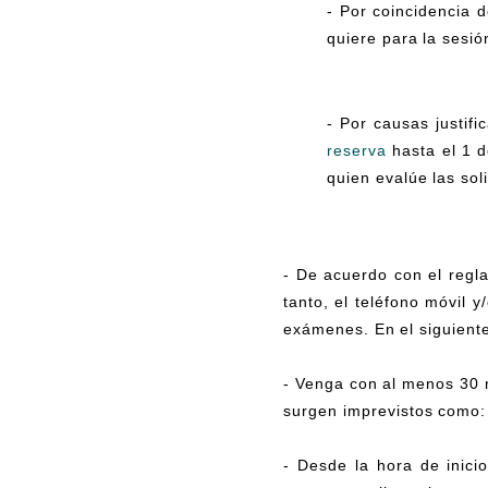
- Por coincidencia 
quiere para la sesió
- Por causas justif
reserva
hasta el 1 
quien evalúe las sol
- De acuerdo con el regla
tanto, el teléfono móvil 
exámenes. En el siguien
- Venga con al menos 30 
surgen imprevistos como: 
- Desde la hora de inici