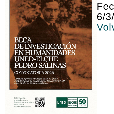
Fec
6/3
Vol