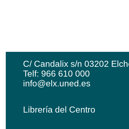
C/ Candalix s/n 03202 Elch
Telf: 966 610 000
info@elx.uned.es
Librería del Centro