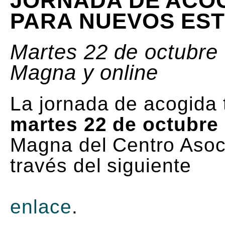
JORNADA DE ACO
PARA NUEVOS ES
Martes 22 de octubre 
Magna y online
La jornada de acogida 
martes 22 de octubre
Magna del Centro Asoci
través del siguiente
enlace
.