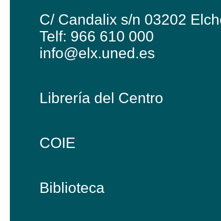
C/ Candalix s/n 03202 Elch
Telf: 966 610 000
info@elx.uned.es
Librería del Centro
COIE
Biblioteca