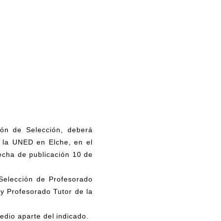
ión de Selección, deberá
a la UNED en Elche, en el
fecha de publicación 10 de
"Selección de Profesorado
y Profesorado Tutor de la
edio aparte del indicado.