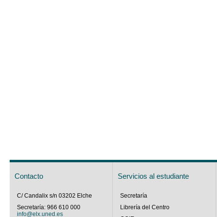
Contacto
Servicios al estudiante
C/ Candalix s/n 03202 Elche
Secretaría
Secretaría: 966 610 000
Librería del Centro
info@elx.uned.es