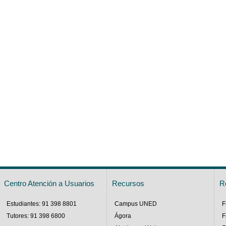
Centro Atención a Usuarios
Recursos
R
Estudiantes: 91 398 8801
Campus UNED
F
Tutores: 91 398 6800
Ágora
F