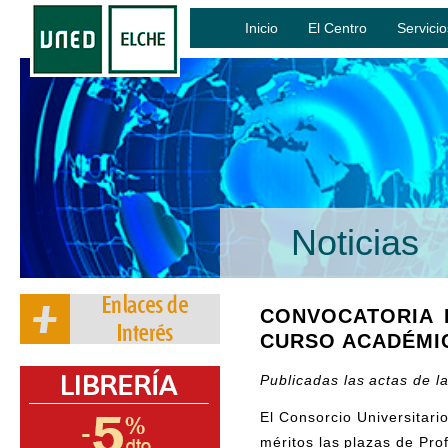
Inicio
El Centro
Servicio
Noticias
CONVOCATORIA 
CURSO ACADÉMIC
Publicadas las actas de l
El Consorcio Universitar
méritos las plazas de Pro