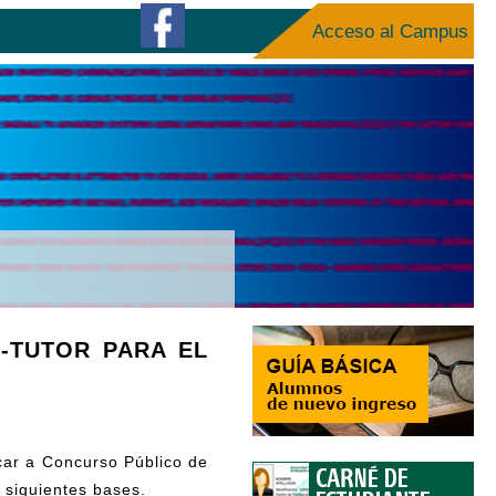
Acceso al Campus
-TUTOR PARA EL
car a Concurso Público de
s siguientes bases.