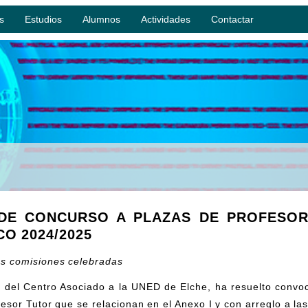
s
Estudios
Alumnos
Actividades
Contactar
DE CONCURSO A PLAZAS DE PROFESOR
O 2024/2025
as comisiones celebradas
io del Centro Asociado a la UNED de Elche, ha resuelto convo
fesor Tutor que se relacionan en el Anexo I y con arreglo a la