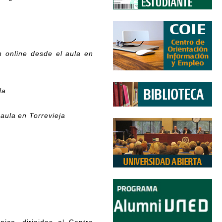
n online desde el aula en
da
 aula en Torrevieja
ico, dirigidas al Centro