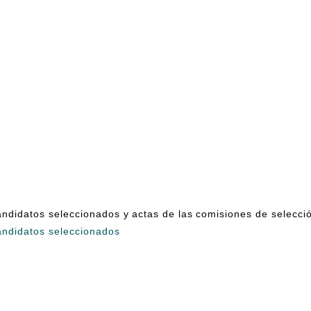
andidatos seleccionados y actas de las comisiones de selecci
andidatos seleccionados