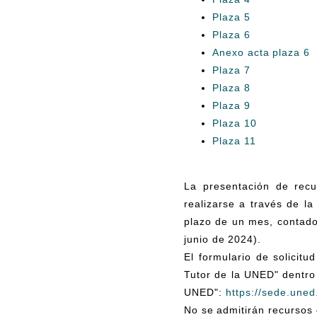
Plaza 5
Plaza 6
Anexo acta plaza 6
Plaza 7
Plaza 8
Plaza 9
Plaza 10
Plaza 11
La presentación de recu
realizarse a través de l
plazo de un mes, contado 
junio de 2024).
El formulario de solicit
Tutor de la UNED" dentro
UNED":
https://sede.uned
No se admitirán recursos 