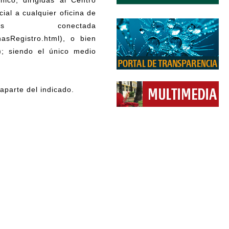
al a cualquier oficina de
s conectada
nasRegistro.html), o bien
/); siendo el único medio
aparte del indicado.