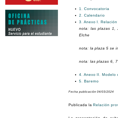
1. Convocatoria
2. Calendario
3. Anexo I. Relación
nota: las plazas 1,
Elche
nota: la plaza 5 se 
nota: las plazas 6, 
4. Anexo II. Modelo
5. Baremo
Fecha publicación 04/03/2024
Publicada la
Relación prov
La presentación de subs