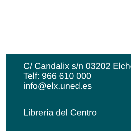
C/ Candalix s/n 03202 Elch
Telf: 966 610 000
info@elx.uned.es
Librería del Centro