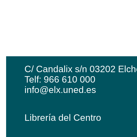
C/ Candalix s/n 03202 Elch
Telf: 966 610 000
info@elx.uned.es
Librería del Centro