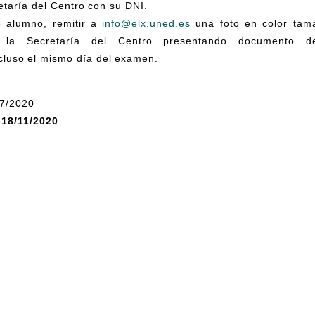
etaría del Centro con su DNI.
 alumno, remitir a
info@elx.uned.es
una foto en color tam
 la Secretaría del Centro presentando documento de
ncluso el mismo día del examen.
/7/2020
 18/11/2020