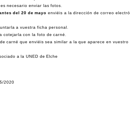
es necesario enviar las fotos.
antes del 20 de mayo
enviéis a la dirección de correo electr
juntarla a vuestra ficha personal.
a cotejarla con la foto de carné.
 de carné que enviéis sea similar a la que aparece en vuestro
Asociado a la UNED de Elche
/5/2020