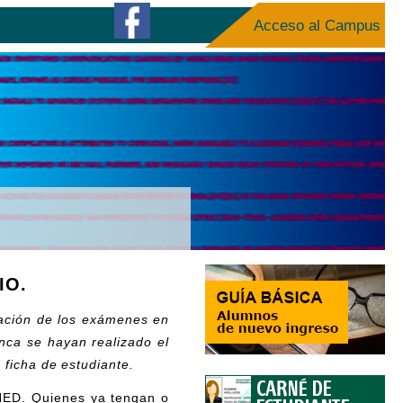
Acceso al Campus
IO.
zación de los exámenes en
nca se hayan realizado el
 ficha de estudiante.
UNED. Quienes ya tengan o