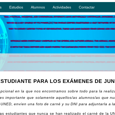
s
Estudios
Alumnos
Actividades
Contactar
ESTUDIANTE PARA LOS EXÁMENES DE JUN
cepcional en la que nos encontramos sobre todo para la reali
, es importante que solamente aquellos/as alumnos/as que nu
 UNED, envíen una foto de carné y su DNI para adjuntarla a la
as estudiantes que nunca se han realizado el carné de la 