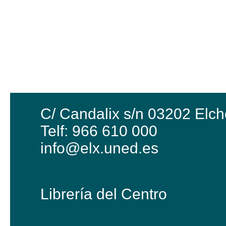
C/ Candalix s/n 03202 Elch
Telf: 966 610 000
info@elx.uned.es
Librería del Centro