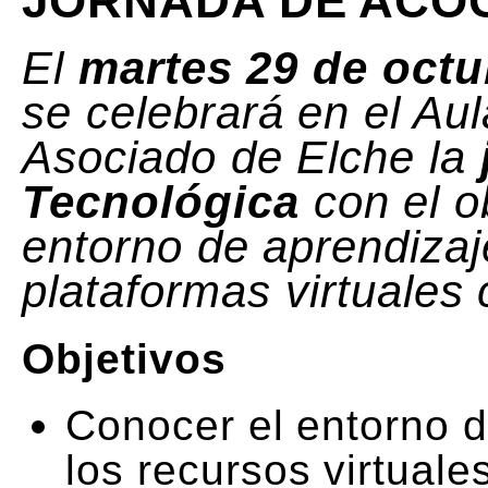
JORNADA DE ACO
El
martes 29 de octu
se celebrará en el Au
Asociado de Elche la
Tecnológica
con el o
entorno de aprendizaj
plataformas virtual
Objetivos
Conocer el entorno d
los recursos virtuale