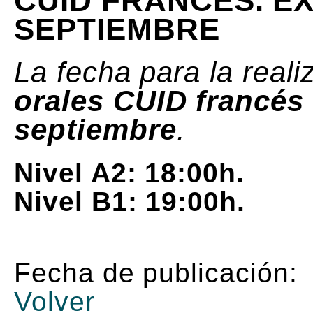
CUID FRANCÉS. E
SEPTIEMBRE
La fecha para la reali
orales CUID francés
septiembre
.
Nivel A2: 18:00h.
Nivel B1: 19:00h.
Fecha de publicación:
Volver