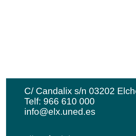
C/ Candalix s/n 03202 Elch
Telf: 966 610 000
info@elx.uned.es