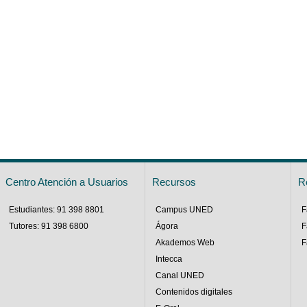
Centro Atención a Usuarios
Recursos
R
Estudiantes: 91 398 8801
Campus UNED
F
Tutores: 91 398 6800
Ágora
F
Akademos Web
F
Intecca
Canal UNED
Contenidos digitales