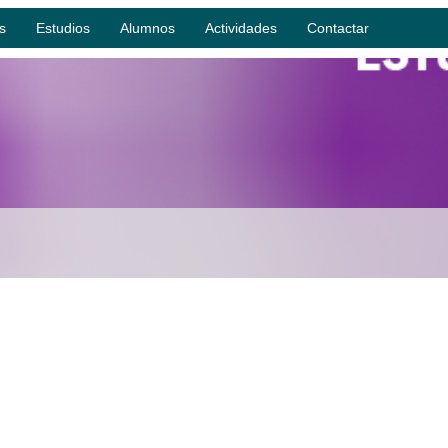
s
Estudios
Alumnos
Actividades
Contactar