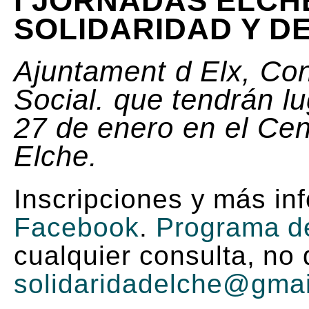
I JORNADAS ELCH
SOLIDARIDAD Y 
Ajuntament d Elx, Con
Social. que tendrán l
27 de enero en el Ce
Elche.
Inscripciones y más in
Facebook
.
Programa de
cualquier consulta, no
solidaridadelche@gma