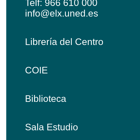
Telf: 966 610 000
info@elx.uned.es
Librería del Centro
COIE
Biblioteca
Sala Estudio