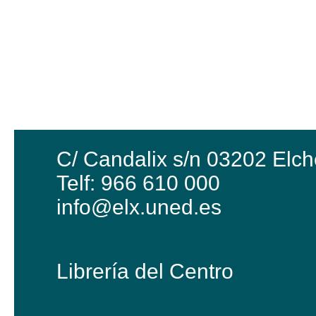
C/ Candalix s/n 03202 Elch
Telf: 966 610 000
info@elx.uned.es
Librería del Centro