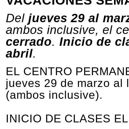
VACACIONES SEMA
Del
jueves 29 al mar
ambos inclusive, el c
cerrado
.
Inicio de c
abril
.
EL CENTRO PERMAN
jueves 29 de marzo al 
(ambos inclusive).
INICIO DE CLASES E