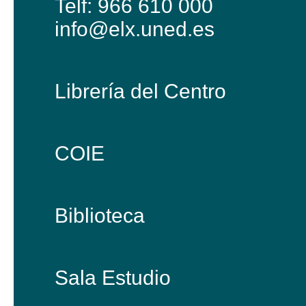
Telf: 966 610 000
info@elx.uned.es
Librería del Centro
COIE
Biblioteca
Sala Estudio