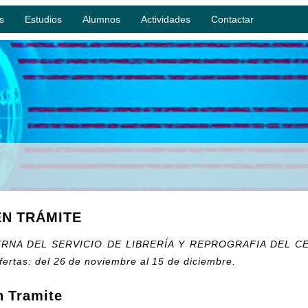
s
Estudios
Alumnos
Actividades
Contactar
N TRÁMITE
RNA DEL SERVICIO DE LIBRERÍA Y REPROGRAFIA DEL 
ertas: del 26 de noviembre al 15 de diciembre.
n Tramite