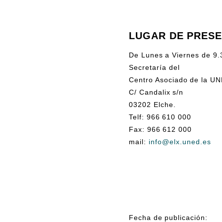
LUGAR DE PRES
De Lunes a Viernes de 9.
Secretaría del
Centro Asociado de la U
C/ Candalix s/n
03202 Elche.
Telf: 966 610 000
Fax: 966 612 000
mail:
info@elx.uned.es
Fecha de publicación: