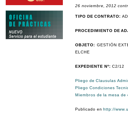
26 noviembre, 2012 cont
TIPO DE CONTRATO:
AD
PROCEDIMIENTO DE AD
OBJETO:
GESTIÓN EXTE
ELCHE
EXPEDIENTE Nº:
C2/12
Pliego de Clausulas Admi
Pliego Condiciones Tecn
Miembros de la mesa de 
Publicado en
http://www.