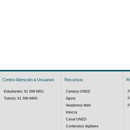
Centro Atención a Usuarios
Recursos
R
Estudiantes: 91 398 8801
Campus UNED
F
Tutores: 91 398 6800
Ágora
F
Akademos Web
F
Intecca
Canal UNED
Contenidos digitales