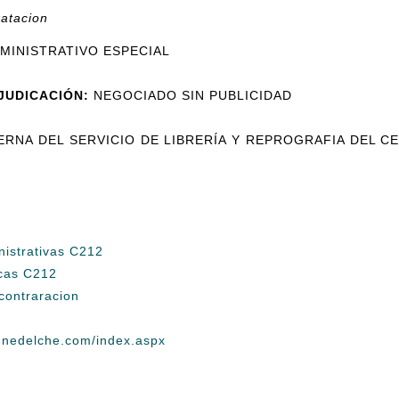
ratacion
MINISTRATIVO ESPECIAL
JUDICACIÓN:
NEGOCIADO SIN PUBLICIDAD
RNA DEL SERVICIO DE LIBRERÍA Y REPROGRAFIA DEL C
nistrativas C212
icas C212
contraracion
unedelche.com/index.aspx