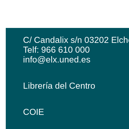
C/ Candalix s/n 03202 Elch
Telf: 966 610 000
info@elx.uned.es
Librería del Centro
COIE