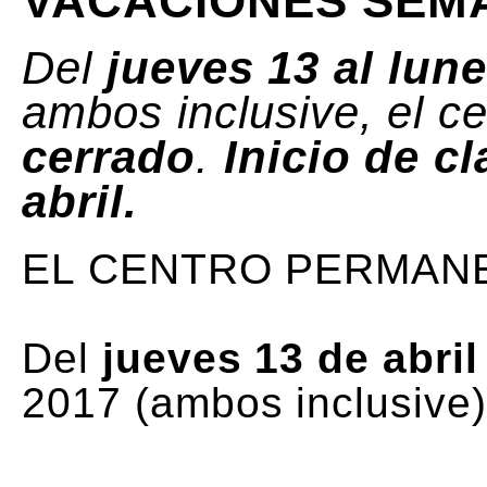
VACACIONES SEMA
Del
jueves 13 al lune
ambos inclusive, el c
cerrado
.
Inicio de c
abril.
EL CENTRO PERMAN
Del
jueves 13 de abril
2017 (ambos inclusive