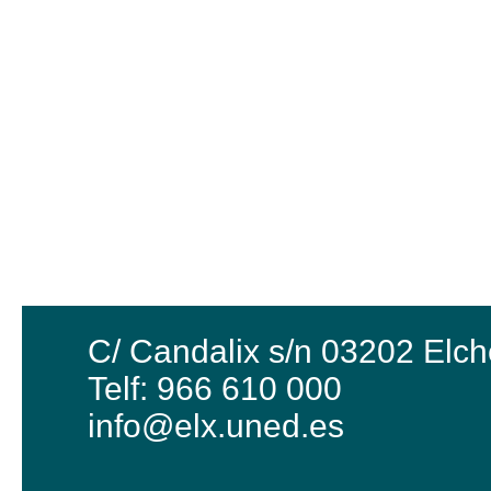
C/ Candalix s/n 03202 Elch
Telf: 966 610 000
info@elx.uned.es