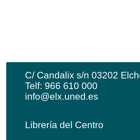
C/ Candalix s/n 03202 Elch
Telf: 966 610 000
info@elx.uned.es
Librería del Centro