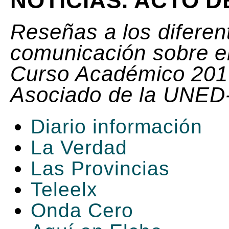
NOTICIAS. ACTO D
Reseñas a los difere
comunicación sobre el
Curso Académico 201
Asociado de la UNE
Diario información
La Verdad
Las Provincias
Teleelx
Onda Cero