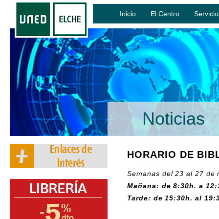
Inicio
El Centro
Servicio
Noticias
HORARIO DE BIB
Semanas del 23 al 27 de m
Mañana: de 8:30h. a 12:
Tarde: de 15:30h. al 19: