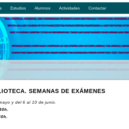
s
Estudios
Alumnos
Actividades
Contactar
LIOTECA. SEMANAS DE EXÁMENES
ayo y del 6 al 10 de junio.
30h.
30h.