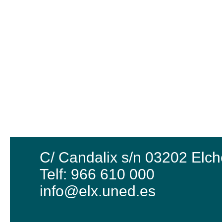
C/ Candalix s/n 03202 Elch
Telf: 966 610 000
info@elx.uned.es