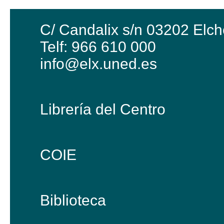
C/ Candalix s/n 03202 Elch
Telf: 966 610 000
info@elx.uned.es
Librería del Centro
COIE
Biblioteca