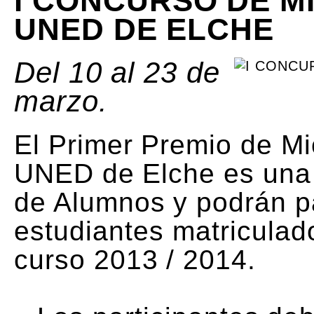
I CONCURSO DE M
UNED DE ELCHE
Del 10 al 23 de
marzo.
El Primer Premio de Mic
UNED de Elche es una i
de Alumnos y podrán pa
estudiantes matriculado
curso 2013 / 2014.