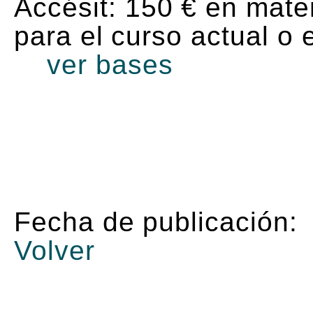
Accésit: 150 € en materi
para el curso actual o e
ver bases
Fecha de publicación:
Volver