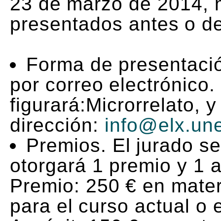
23 de marzo de 2014, 
presentados antes o d
Forma de presentació
por correo electrónico.
figurará:Microrrelato, 
dirección:
info@elx.un
Premios. El jurado se
otorgará 1 premio y 1 a
Premio: 250 € en materi
para el curso actual o e