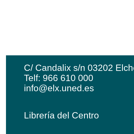
C/ Candalix s/n 03202 Elch
Telf: 966 610 000
info@elx.uned.es
Librería del Centro