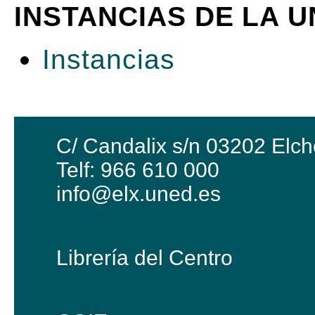
INSTANCIAS DE LA 
Instancias
C/ Candalix s/n 03202 Elch
Telf: 966 610 000
info@elx.uned.es
Librería del Centro