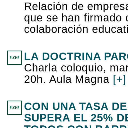
Relación de empresa
que se han firmado 
colaboración educat
LA DOCTRINA PA
Charla coloquio, mar
20h. Aula Magna
[+]
CON UNA TASA D
SUPERA EL 25% 