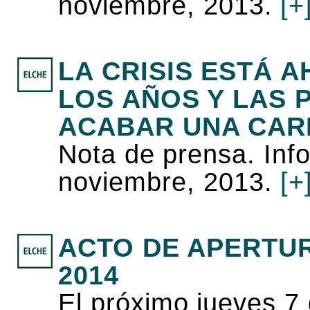
noviembre, 2013.
[+
LA CRISIS ESTÁ 
LOS AÑOS Y LAS 
ACABAR UNA CA
Nota de prensa. Inf
noviembre, 2013.
[+
ACTO DE APERTUR
2014
El próximo jueves 7