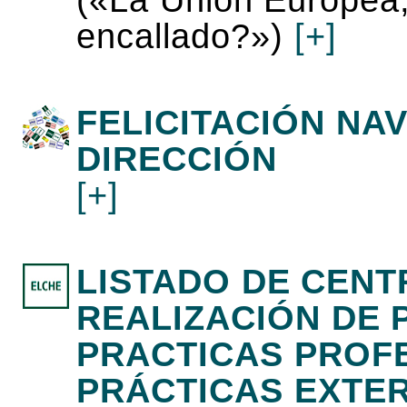
(«La Unión Europea
encallado?»)
[+]
FELICITACIÓN NAV
DIRECCIÓN
[+]
LISTADO DE CENT
REALIZACIÓN DE 
PRACTICAS PROF
PRÁCTICAS EXTE