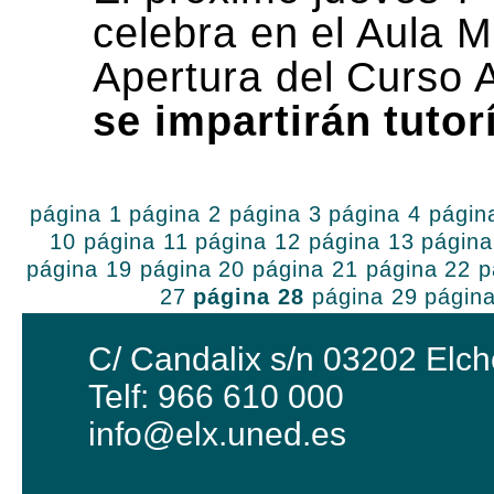
celebra en el Aula 
Apertura del Curso
se impartirán tutor
página 1
página 2
página 3
página 4
págin
10
página 11
página 12
página 13
página
página 19
página 20
página 21
página 22
p
27
página 28
página 29
págin
C/ Candalix s/n 03202 Elch
Telf: 966 610 000
info@elx.uned.es