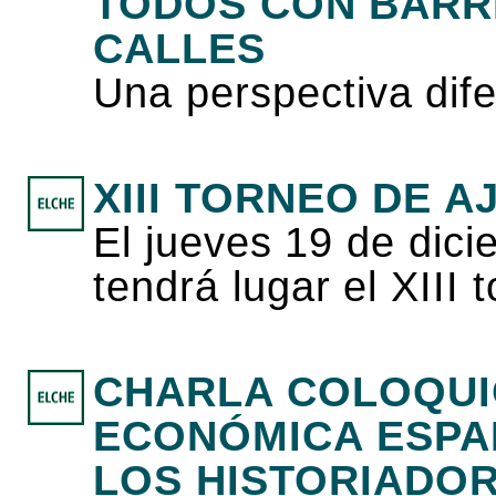
TODOS CON BARR
CALLES
Una perspectiva dife
XIII TORNEO DE A
El jueves 19 de dic
tendrá lugar el XIII
CHARLA COLOQUIO
ECONÓMICA ESPA
LOS HISTORIADO