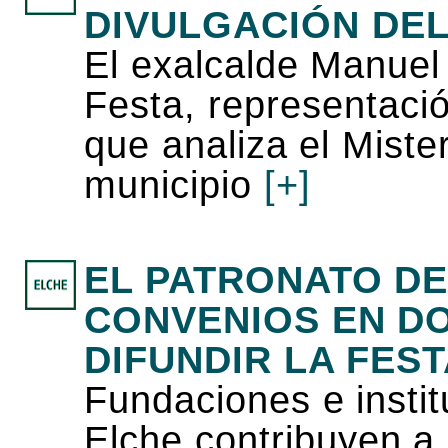
DIVULGACIÓN DEL
El exalcalde Manuel
Festa, representació
que analiza el Mister
municipio
[+]
EL PATRONATO DE
CONVENIOS EN D
DIFUNDIR LA FEST
Fundaciones e instit
Elche contribuyen a