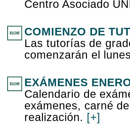
Centro Asociado UN
COMIENZO DE TU
Las tutorías de gra
comenzarán el lunes
EXÁMENES ENERO
Calendario de exám
exámenes, carné de 
realización.
[+]