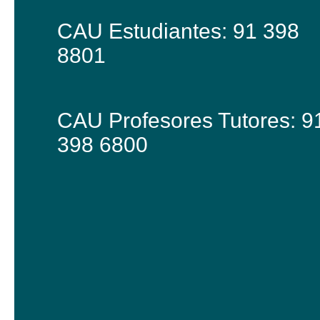
CAU Estudiantes: 91 398
8801
CAU Profesores Tutores: 9
398 6800