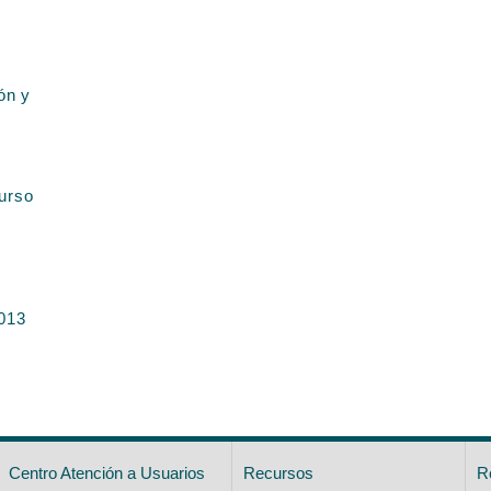
ón y
Curso
2013
Centro Atención a Usuarios
Recursos
R