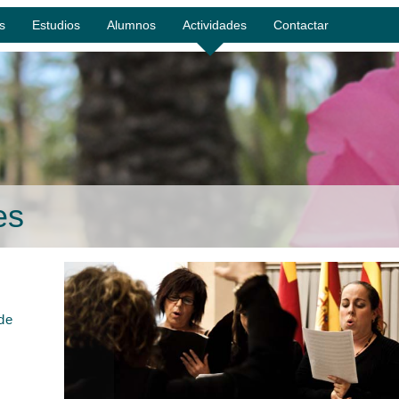
s
Estudios
Alumnos
Actividades
Contactar
es
de